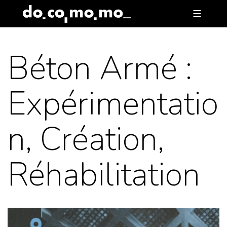
Skip
to
content
Béton Armé :
Expérimentatio
n, Création,
Réhabilitation